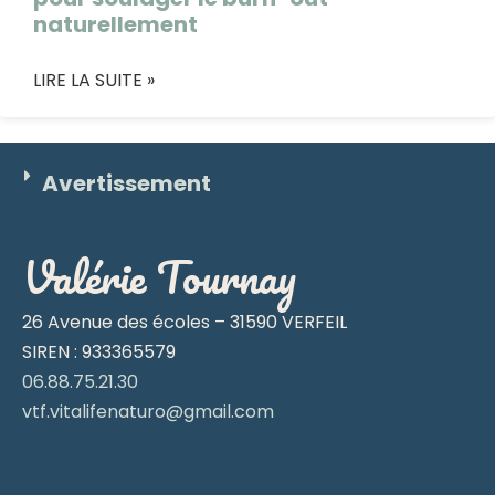
naturellement
LIRE LA SUITE »
Avertissement
Valérie Tournay
26 Avenue des écoles – 31590 VERFEIL
SIREN : 933365579
06.88.75.21.30
vtf.vitalifenaturo@gmail.com