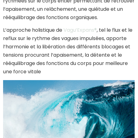
rythmées sur le corps entier permettant de retrouver
l’apaisement, un relâchement, une quiétude et un
rééquilibrage des fonctions organiques.
L’approche holistique de
Vagu’Expans®
, tel le flux et le
reflux sur le rythme des vagues impulsées, apporte
l’harmonie et la libération des différents blocages et
tensions procurant l’apaisement, la détente et le
rééquilibrage des fonctions du corps pour meilleure
une force vitale