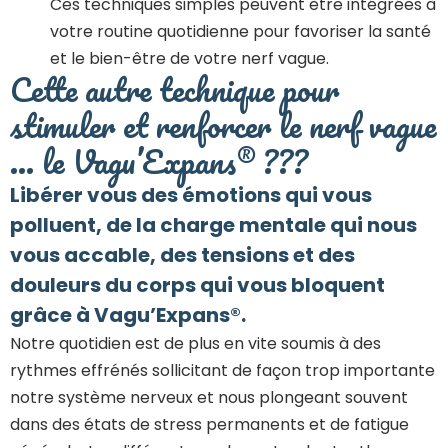
Ces techniques simples peuvent être intégrées à
votre routine quotidienne pour favoriser la santé
et le bien-être de votre nerf vague.
Cette autre technique pour
stimuler et renforcer le nerf vague
… le Vagu’Expans® ???
Libérer vous des émotions qui vous
polluent, de la charge mentale qui nous
vous accable, des tensions et des
douleurs du corps qui vous bloquent
grâce à Vagu’Expans®.
Notre quotidien est de plus en vite soumis à des
rythmes effrénés sollicitant de façon trop importante
notre système nerveux et nous plongeant souvent
dans des états de stress permanents et de fatigue