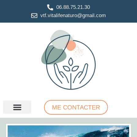
06.88.75.21.30
vtf.vitalifenaturo@gmail.com
ME CONTACTER