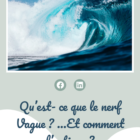
Qu’est- ce que le nerf
Vague ? …Et comment