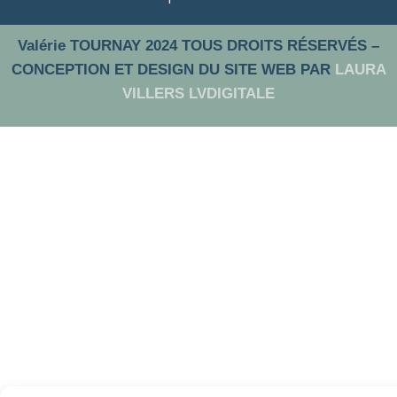
Valérie TOURNAY 2024 TOUS DROITS RÉSERVÉS –
CONCEPTION ET DESIGN DU SITE WEB PAR
LAURA
VILLERS LVDIGITALE