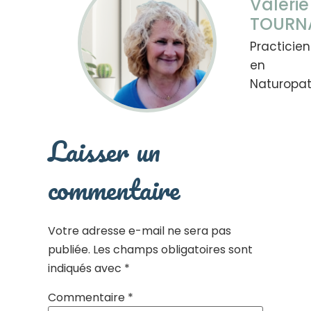
Valérie
TOURN
Practicie
en
Naturopat
Laisser un
commentaire
Votre adresse e-mail ne sera pas
publiée.
Les champs obligatoires sont
indiqués avec
*
Commentaire
*