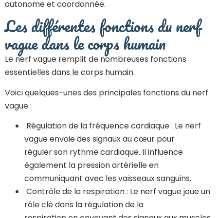
autonome et coordonnée.
Les différentes fonctions du nerf
vague dans le corps humain
Le nerf vague remplit de nombreuses fonctions
essentielles dans le corps humain.
Voici quelques-unes des principales fonctions du nerf
vague :
Régulation de la fréquence cardiaque : Le nerf
vague envoie des signaux au cœur pour
réguler son rythme cardiaque. Il influence
également la pression artérielle en
communiquant avec les vaisseaux sanguins.
Contrôle de la respiration : Le nerf vague joue un
rôle clé dans la régulation de la
respiration en envoyant des signaux aux muscles