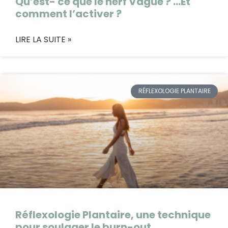
Qu’est- ce que le nerf Vague ? …Et
comment l’activer ?
LIRE LA SUITE »
RÉFLEXOLOGIE PLANTAIRE
Réflexologie Plantaire, une technique
pour soulager le burn-out